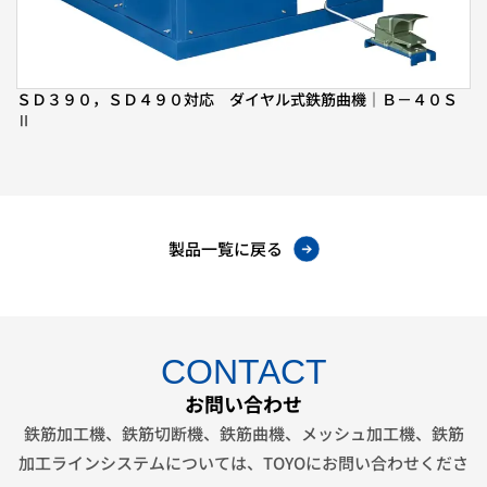
ＳＤ３９０，ＳＤ４９０対応 ダイヤル式鉄筋曲機｜Ｂ－４０Ｓ
Ⅱ
製品一覧に戻る
CONTACT
お問い合わせ
鉄筋加工機、鉄筋切断機、鉄筋曲機、メッシュ加工機、鉄筋
加工ラインシステムについては、
TOYOにお問い合わせくださ