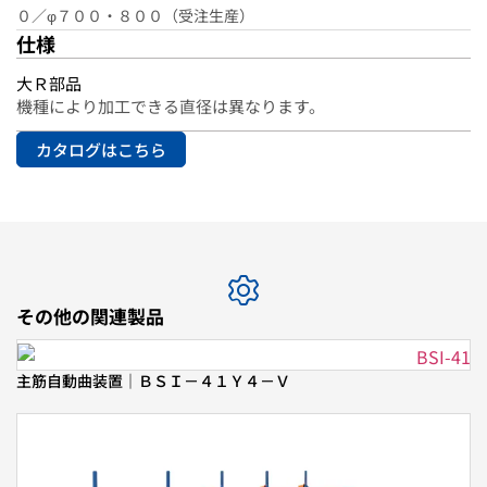
０／φ７００・８００（受注生産）
仕様
大Ｒ部品
機種により加工できる直径は異なります。
カタログはこちら
その他の関連製品
主筋自動曲装置｜ＢＳＩ－４１Ｙ４－Ｖ