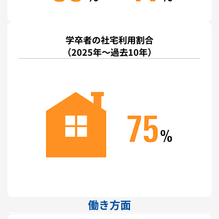
学卒者の社宅利用割合
（2025年～過去10年）
働き方面