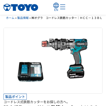
EN
ホーム
»
製品情報
»
㈱オグラ コードレス鉄筋カッター｜ＨＣＣ－１３ＢＬ
製品ポイント
コードレス式鉄筋カッターをお探しの方へ。