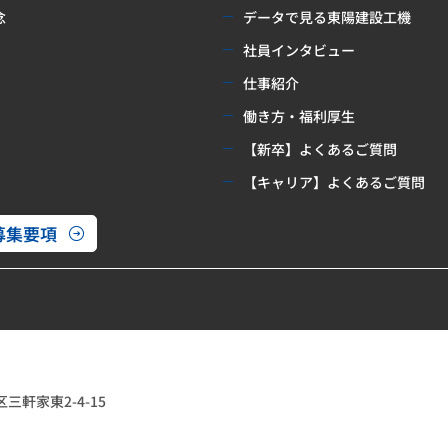
念
データで見る東陽建設工機
社員インタビュー
仕事紹介
働き方・福利厚生
【新卒】よくあるご質問
【キャリア】よくあるご質問
募集要項
区三軒家東2-4-15