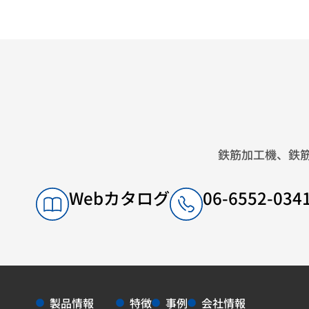
鉄筋加工機、鉄
Webカタログ
06-6552-0
製品情報
特徴
事例
会社情報