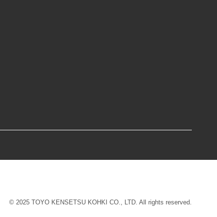
© 2025 TOYO KENSETSU KOHKI CO., LTD. All rights reserved.