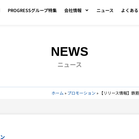
例
PROGRESSグループ特集
会社情報
ニュース
よくある
NEWS
ニュース
ホーム
»
プロモーション
»
【リリース情報】鉄筋
ン