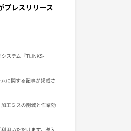
』がプレスリリース
ステム『TLINKS-
テムに関する記事が掲載さ
す。加工ミスの削減と作業効
もご利用いただけます。導入