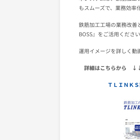
もスムーズで、業務効率
鉄筋加工工場の業務改善と
BOSS』をご活用くださ
運用イメージを詳しく動
詳細はこちらから ↓
ＴＬＩＮＫＳ