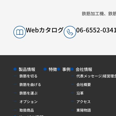
鉄筋加工機、鉄
Webカタログ
06-6552-0
製品情報
特徴
事例
会社情報
鉄筋を切る
代表メッセージ/経営理
鉄筋を曲げる
会社概要
鉄筋を運ぶ
沿革
オプション
アクセス
取扱商品
東陽物語