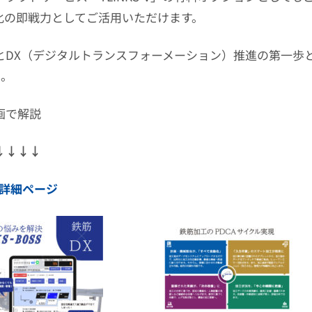
化の即戦力としてご活用いただけます。
DX（デジタルトランスフォーメーション）推進の第一歩として
い。
画で解説
↓↓↓↓
詳細ページ