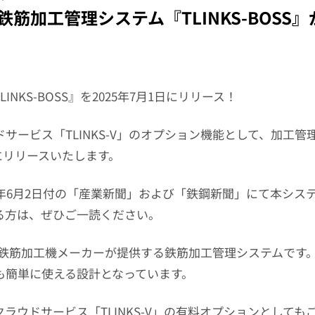
筋加工管理システム『TLINKS-BOSS
NKS-BOSS』を2025年7月1日にリリース！
ービス「TLINKS-V」のオプション機能として、加工管理シ
1日にリリースいたします。
5年6月2日付の「産業新聞」および「鉄鋼新聞」にて本シス
る方は、ぜひご一読ください。
』とは、鉄筋加工機メーカーが提供する鉄筋加工管理システムで
も簡単に使える設計となっています。
ラウドサービス「TLINKS-V」の有料オプションとして