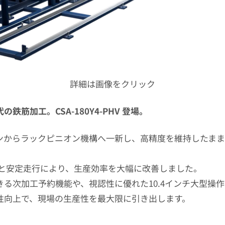
詳細は画像をクリック
筋加工。CSA‑180Y4‑PHV 登場。
ンからラックピニオン機構へ一新し、高精度を維持したまま
移動と安定走行により、生産効率を大幅に改善しました。
る次加工予約機能や、視認性に優れた10.4インチ大型操
性向上で、現場の生産性を最大限に引き出します。