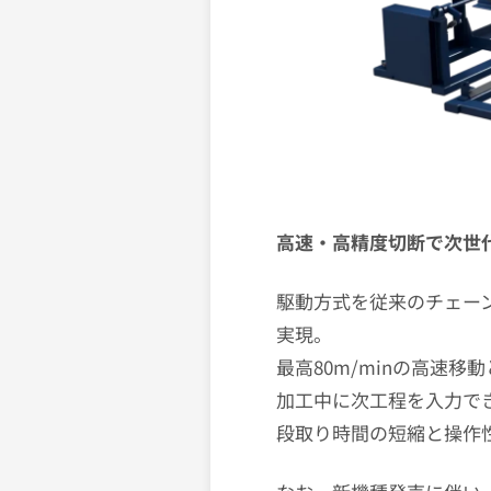
高速・高精度切断で次世代の鉄
駆動方式を従来のチェー
実現。
最高80m/minの高速
加工中に次工程を入力でき
段取り時間の短縮と操作