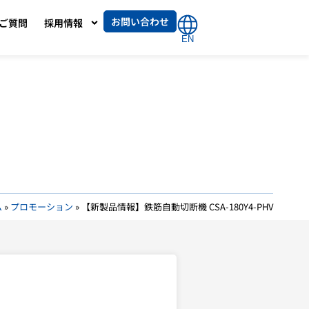
お問い合わせ
ご質問
採用情報
EN
ム
»
プロモーション
»
【新製品情報】鉄筋自動切断機 CSA-180Y4-PHV