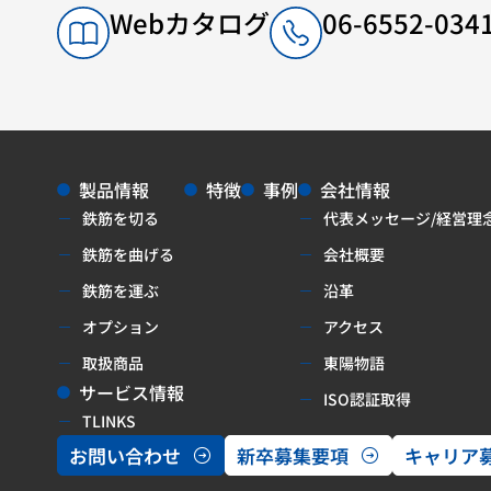
Webカタログ
06-6552-0
製品情報
特徴
事例
会社情報
鉄筋を切る
代表メッセージ/経営理
鉄筋を曲げる
会社概要
鉄筋を運ぶ
沿革
オプション
アクセス
取扱商品
東陽物語
サービス情報
ISO認証取得
TLINKS
お問い合わせ
新卒募集要項
キャリア