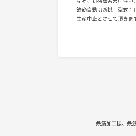
なお、新機種発売に伴い
鉄筋自動切断機 型式：TFC
生産中止とさせて頂きま
鉄筋加工機、鉄