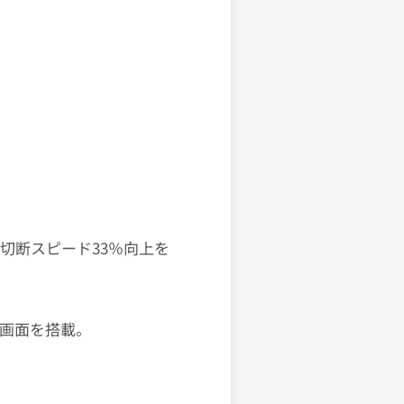
切断スピード33％向上を
作画面を搭載。