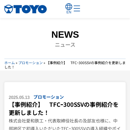
EN
NEWS
ニュース
ホーム
»
プロモーション
»
【事例紹介】 TFCｰ300SSVの事例紹介を更新しま
した！
プロモーション
2025.05.13
【事例紹介】 TFCｰ300SSVの事例紹介を
更新しました！
株式会社愛和鉄工・代表取締役社長の及部友也様に、中
部地区で初導入いただいたTFCｰ300SSVの導入経緯やポイ