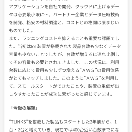
アプリケーションを自社で開発、クラウドに上げるデー
タは必要最小限に…。パートナー企業とデータ圧縮技術
を開発、格安の材料調達と、コストとの格闘は凄まじい
ものでした。
また、ランニングコストを抑えることも重要な課題でし
た。当初はIoT装置が搭載された製品台数も少なくデータ
容量も少ないことでしたが、台数が増えるに連れ比例し
てその容量も必要とされてきました。この状況に、利用
台数に応じて費用も少しずつ増える”ＡＷＳ”の費用体系
がとてもマッチしました。このように”ＡＷＳ”を利用し
て、スモールスタートができたことや、装置の単価が出
しやすかったことが成功に繋がったと感じています。
「今後の展望」
”TLINKS”を搭載した製品もスタートした2年前から、1
台・2台と増えていき、現在では400台近い台数までにな