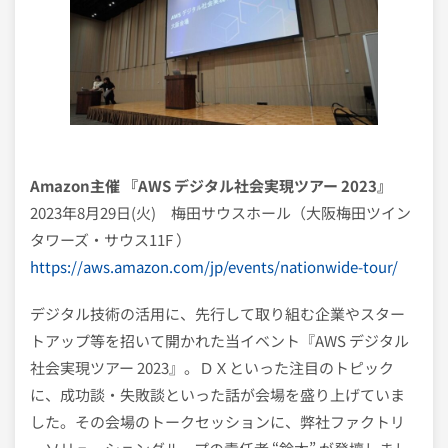
Amazon主催 『AWS デジタル社会実現ツアー 2023』
2023年8月29日(火) 梅田サウスホール（大阪梅田ツイン
タワーズ・サウス11F ）
https://aws.amazon.com/jp/events/nationwide-tour/
デジタル技術の活用に、先行して取り組む企業やスター
トアップ等を招いて開かれた当イベント『AWS デジタル
社会実現ツアー 2023』。ＤＸといった注目のトピック
に、成功談・失敗談といった話が会場を盛り上げていま
した。その会場のトークセッションに、弊社ファクトリ