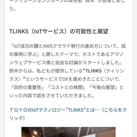
ーソリューショングループの責任者 “鈴木” が登壇しまし
た。
TLINKS（IoTサービス）の可能性と展望
「IoT成功の鍵とAWSクラウド移行の進め方について、成
功事例に学ぶ」と題したテーマで、ホストであるアマゾ
ンウェブサービス様と自由な討論がスタートしました。
鈴木からは、私どもが提供している
“TLINKS
（ティリン
クス）
“
というサービスでDXを進めきたことについて、
「目的の重要性」「コストとの格闘」「今後の展望」と
いった内容で話をさせていただきました。
ＴＯＹＯのIoTテクノロジー”TLINKS”とは…（こちらをク
リック）