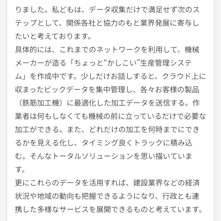
りました。私どもは、データ収集だけで満足せず次のス
テップとして、関係各社と協力のもと業界発展に寄与し
たいと考えております。
具体的には、これまでのネットワークを利用して、機械
メーカーが造る「ちょっと“かしこい”生産管理システ
ム」を作成中です。少しだけお話しすると、クラウド上に
収まったビックデータを集中管理し、各々お客様の製品
（鉄筋加工機）に最適化した加工データを送信する。作
業者は何もしなくても機械の前に立っているだけで必要な
加工ができる。また、どれだけの加工を何時までにでき
るかを見える化し、タイミング良くトラックに積み込
む。そんなトータルソリューションを思い描いていま
す。
更にこれらのデータを活用すれば、建設業界などの経済
状況や地域の動向も把握できるようになり、行政とも連
携した多様なサービスを展開できるものと考えています。