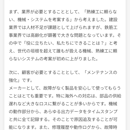
まず、業界が必要とすることとして、「熟練工に頼らな
い、機械・システムを考案する」から考えました。建設
業界では人材不足が課題として上げられますが、鉄筋工
事業界では高齢化が顕著で大きな問題となっています。そ
の中で「役に立ちたい、私たちにできることは？」と考
え、世代の垣根を超えて誰もが扱える機械、熟練工に頼
らないシステムの考案が初めに上がりました。
次に、顧客が必要とすることとして、「メンテナンスの
強化」です。
メーカーとして、故障がなく製品を安心して使ってもらう
ことはとても重要です。特に海外への対応は、部品の供給
遅れなど大きなロスに繋がることが多いからです。機械
の動作部分から、あらゆる出力データをタイムスタンプ
と共に全て記録する。そのことで原因追及することが可
能になります。また、修理履歴や動作ログから、故障時