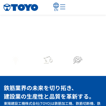
EN
HIGH QUALITY
×
HIGHPERFORMANCE
LABOR SAVING
AUTOMATION
EFFICIENCY
省力化
自動化
効率化
鉄筋業界の未来を切り拓き、
建設業の生産性と品質を革新する。
東陽建設工機株式会社(TOYO)は鉄筋加工機、鉄筋切断機、鉄