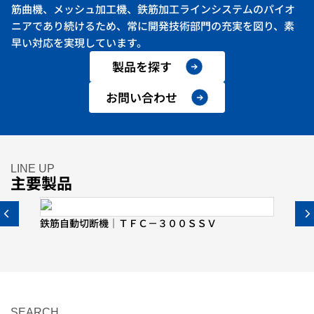
筋曲機、
メッシュ加工機、鉄筋加工ラインシステムのパイオ
ニアであり続けるため、
常に開発技術部門の充実を図り、素
早い対応を実現しています。
製品を探す
お問い合わせ
LINE UP
主要製品
鉄筋自動切断機｜ＴＦＣ－３００ＳＳＶ
鉄筋
SEARCH