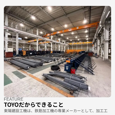
FEATURE
TOYOだからできること
東陽建設工機は、鉄筋加工機の専業メーカーとして、加工工