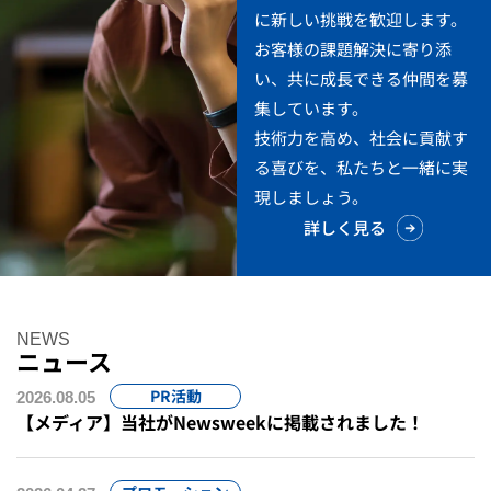
に新しい挑戦を歓迎します。
お客様の課題解決に寄り添
い、共に成長できる仲間を募
集しています。
技術力を高め、社会に貢献す
る喜びを、私たちと一緒に実
現しましょう。
詳しく見る
NEWS
ニュース
PR活動
2026.08.05
【メディア】当社がNewsweekに掲載されました！